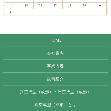
24
25
26
27
28
29
30
31
HOME
会社案内
事業内容
設備紹介
真空成型（成形）・圧空成型（成形）
真空成型（成形）とは