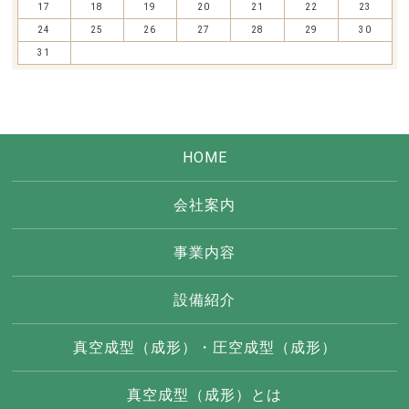
17
18
19
20
21
22
23
24
25
26
27
28
29
30
31
HOME
会社案内
事業内容
設備紹介
真空成型（成形）・圧空成型（成形）
真空成型（成形）とは