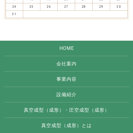
24
25
26
27
28
29
30
31
HOME
会社案内
事業内容
設備紹介
真空成型（成形）・圧空成型（成形）
真空成型（成形）とは