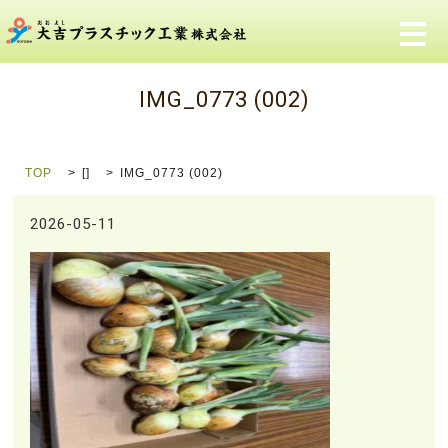
メ
IMG_0773 (002)
TOP
[]
IMG_0773 (002)
2026-05-11