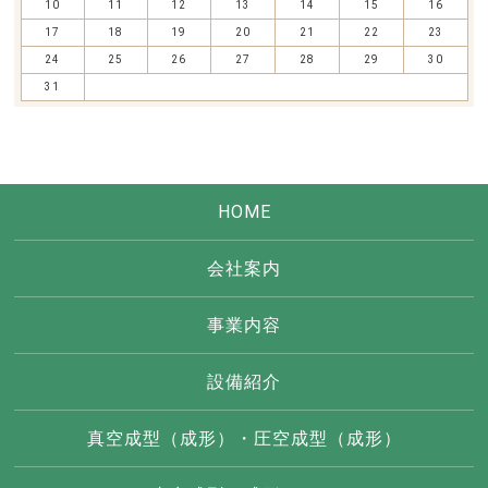
10
11
12
13
14
15
16
17
18
19
20
21
22
23
24
25
26
27
28
29
30
31
HOME
会社案内
事業内容
設備紹介
真空成型（成形）・圧空成型（成形）