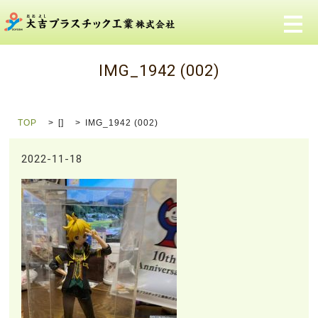
メ
IMG_1942 (002)
TOP
[]
IMG_1942 (002)
2022-11-18