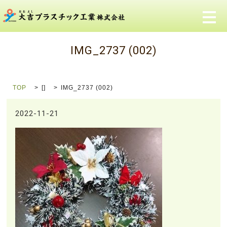
メ
IMG_2737 (002)
TOP
[]
IMG_2737 (002)
2022-11-21