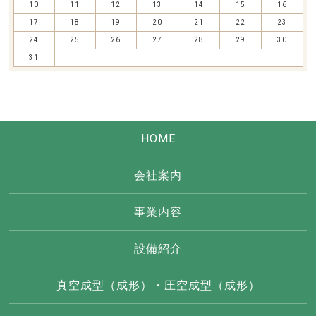
10
11
12
13
14
15
16
17
18
19
20
21
22
23
24
25
26
27
28
29
30
31
HOME
会社案内
事業内容
設備紹介
真空成型（成形）・圧空成型（成形）