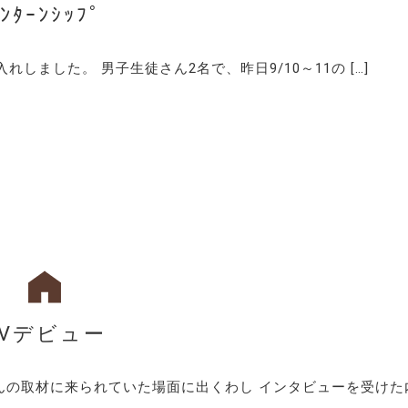
ﾝﾀｰﾝｼｯﾌﾟ
れしました。 男子生徒さん2名で、昨日9/10～11の […]
TVデビュー
さんの取材に来られていた場面に出くわし インタビューを受けた