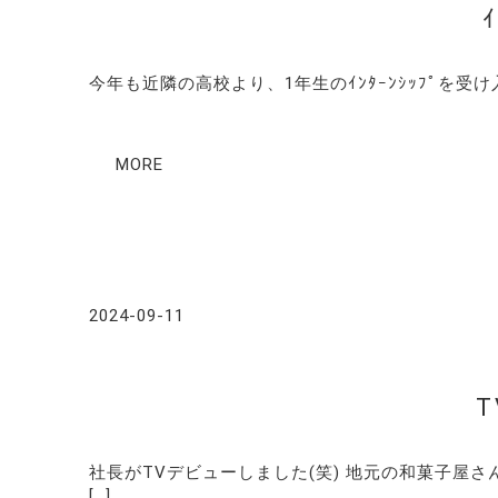
ｲ
今年も近隣の高校より、1年生のｲﾝﾀｰﾝｼｯﾌﾟを受け入
MORE
2024-09-11
社長がTVデビューしました(笑) 地元の和菓子屋
[…]