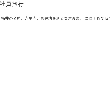
社員旅行
、福井の名勝、永平寺と東尋坊を巡る粟津温泉。 コロナ禍で我