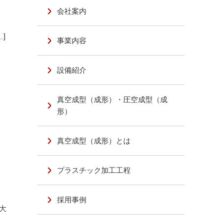
会社案内
]
事業内容
設備紹介
真空成型（成形）・圧空成型（成
形）
真空成型（成形）とは
プラスチック加工工程
採用事例
大