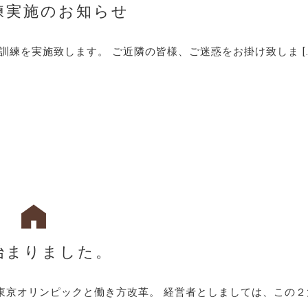
練実施のお知らせ
防訓練を実施致します。 ご近隣の皆様、ご迷惑をお掛け致しま […
始まりました。
も東京オリンピックと働き方改革。 経営者としましては、この２