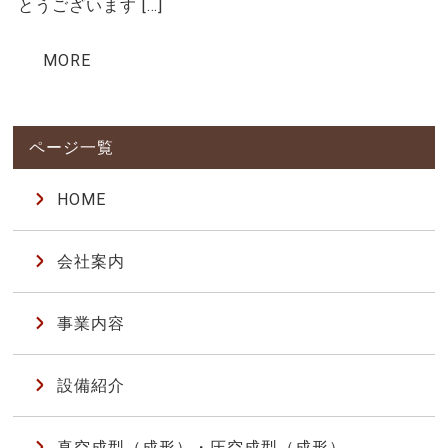
とうございます […]
MORE
HOME
会社案内
事業内容
設備紹介
真空成型（成形）・圧空成型（成形）