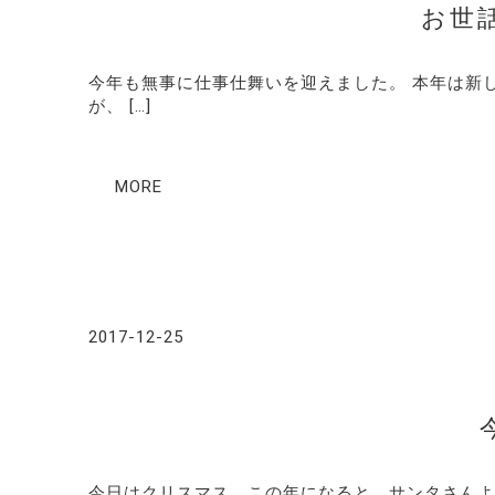
お世
今年も無事に仕事仕舞いを迎えました。 本年は新
が、 […]
MORE
2017-12-25
今日はクリスマス。この年になると、サンタさんよ