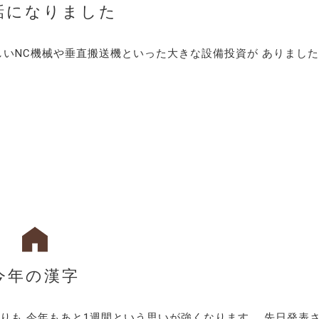
話になりました
しいNC機械や垂直搬送機といった大きな設備投資が ありまし
今年の漢字
りも 今年もあと1週間という思いが強くなります。 先日発表