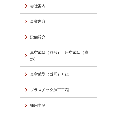
会社案内
た
事業内容
設備紹介
真空成型（成形）・圧空成型（成
形）
真空成型（成形）とは
プラスチック加工工程
採用事例
さ