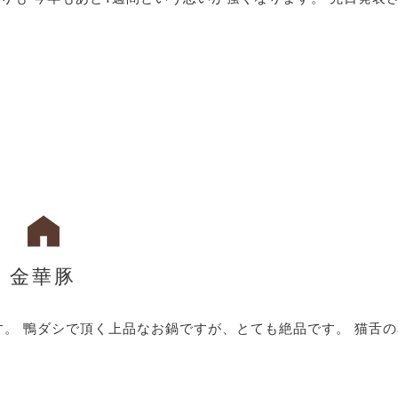
金華豚
す。 鴨ダシで頂く上品なお鍋ですが、とても絶品です。 猫舌