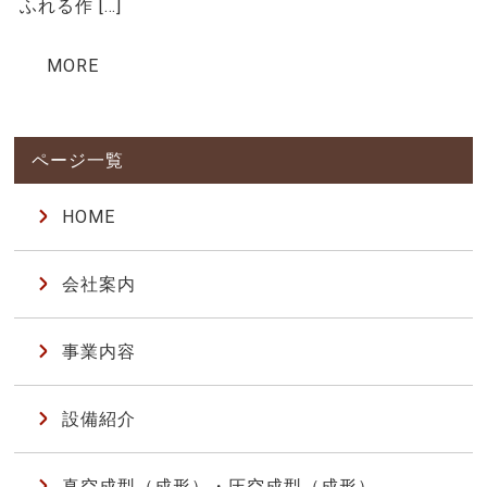
ふれる作 […]
MORE
HOME
会社案内
事業内容
設備紹介
真空成型（成形）・圧空成型（成形）