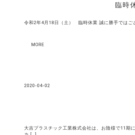
臨時
令和2年4月18日（土） 臨時休業 誠に勝手では
MORE
2020-04-02
大吉プラスチック工業株式会社は、お陰様で11期に
カ […]