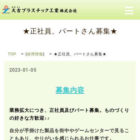
メ
★正社員、パートさん募集★
TOP
[
採用情報
]
★正社員、パートさん募集★
2023-01-05
募集内容
業務拡大につき、正社員及びパート募集。ものづくり
の好きな方歓迎♪♪
自分が手掛けた製品を街中やゲームセンターで見るこ
ともあり、やりがいを感じられるお仕事です。