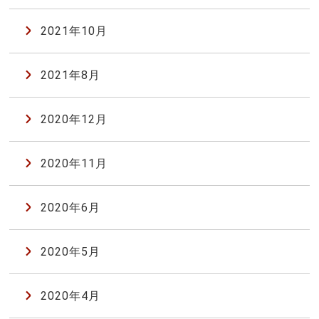
2021年10月
2021年8月
2020年12月
2020年11月
2020年6月
2020年5月
2020年4月