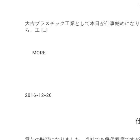
大吉プラスチック工業として本日が仕事納めになり
ら、工 […]
MORE
2016-12-20
賞与の時期になりました。当社でも餅代程度ですが