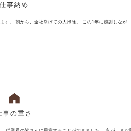
仕事納め
ます。 朝から、全社挙げての大掃除。 この1年に感謝しなが
仕事の重さ
、 従業員の皆さんに用意することができました。 私が、まだ