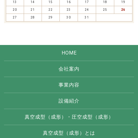
13
14
15
16
17
18
19
20
21
22
23
24
25
26
27
28
29
30
31
HOME
会社案内
事業内容
設備紹介
真空成型（成形）・圧空成型（成形）
真空成型（成形）とは