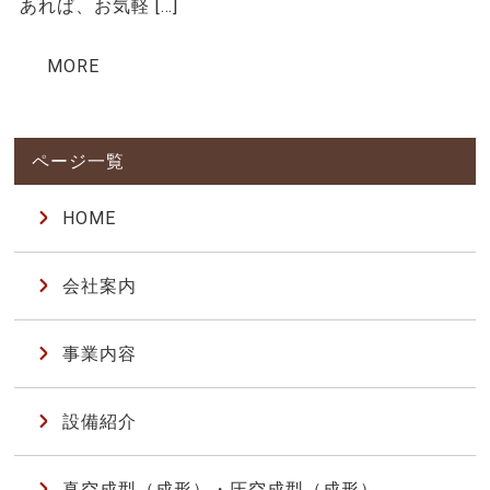
あれば、お気軽 […]
MORE
HOME
会社案内
事業内容
設備紹介
真空成型（成形）・圧空成型（成形）