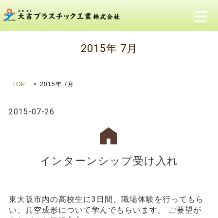
メ
2015年 7月
TOP
2015年 7月
2015-07-26
インターンシップ受け入れ
東大阪市内の高校生に3日間、職場体験を行ってもら
い、真空成形について学んでもらいます。 ご要望が