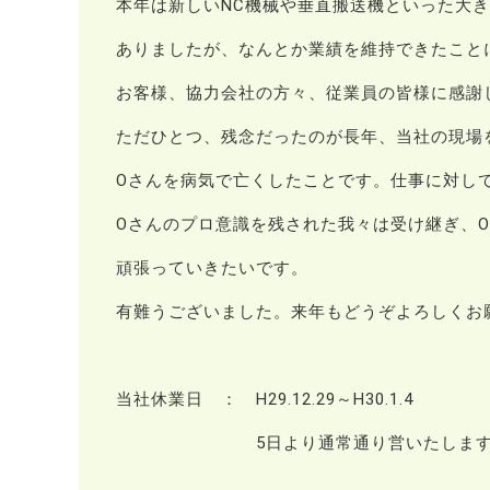
本年は新しいNC機械や垂直搬送機といった大
ありましたが、なんとか業績を維持できたこと
お客様、協力会社の方々、従業員の皆様に感謝
ただひとつ、残念だったのが長年、当社の現場
Oさんを病気で亡くしたことです。仕事に対し
Oさんのプロ意識を残された我々は受け継ぎ、
頑張っていきたいです。
有難うございました。来年もどうぞよろしくお
当社休業日 ： H29.12.29～H30.1.4
5日より通常通り営いたします