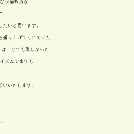
きな設備投資が
に、
したいと思います。
を盛り上げてくれていた
ては、とても厳しかった
Oイズムで来年も
願いいたします。
。