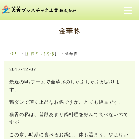
メ
金華豚
TOP
[
社長のつぶやき
]
金華豚
2017-12-07
最近のMyブームで金華豚のしゃぶしゃぶがありま
す。
鴨ダシで頂く上品なお鍋ですが、とても絶品です。
猫舌の私は、普段あまり鍋料理を好んで食べないので
すが、
この寒い時期に食べるお鍋は、体も温まり、やはりい