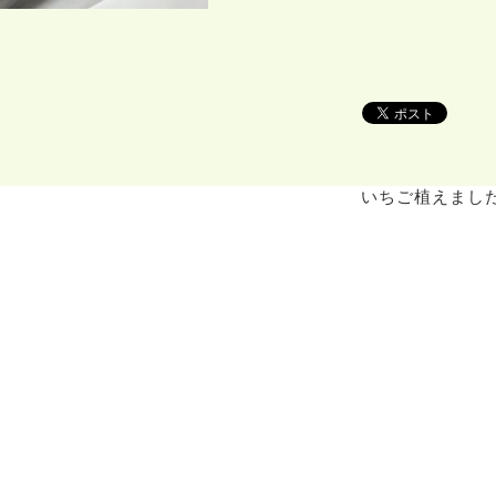
いちご植えまし