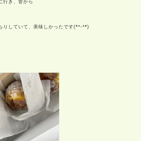
に行き、皆から
していて、美味しかったです(*^-^*)