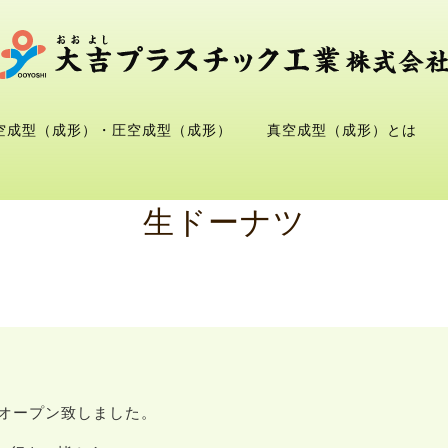
空成型（成形）・圧空成型（成形）
真空成型（成形）とは
生ドーナツ
がオープン致しました。