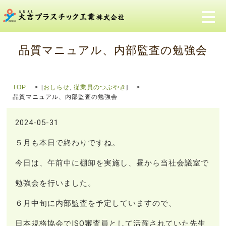
メ
品質マニュアル、内部監査の勉強会
TOP
[
おしらせ
,
従業員のつぶやき
]
品質マニュアル、内部監査の勉強会
2024-05-31
５月も本日で終わりですね。
今日は、午前中に棚卸を実施し、昼から当社会議室で
勉強会を行いました。
６月中旬に内部監査を予定していますので、
日本規格協会でISO審査員として活躍されていた先生