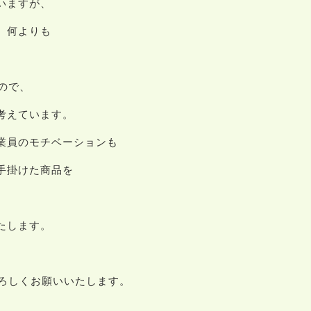
いますが、
、何よりも
ので、
考えています。
業員のモチベーションも
手掛けた商品を
たします。
よろしくお願いいたします。