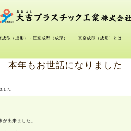
空成型（成形）・圧空成型（成形）
真空成型（成形）とは
本年もお世話になりました
ました
事が出来ました。