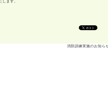
たします。
消防訓練実施のお知ら