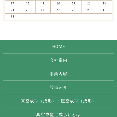
17
18
19
20
21
22
23
24
25
26
27
28
29
30
31
HOME
会社案内
事業内容
設備紹介
真空成型（成形）・圧空成型（成形）
真空成型（成形）とは