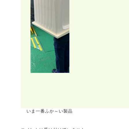
いま一番ふか～い製品