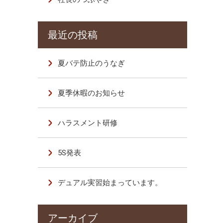
夏バテ防止のうなぎ
夏季休暇のお知らせ
ハラスメント研修
5S発表
デュアル実習始まっています。