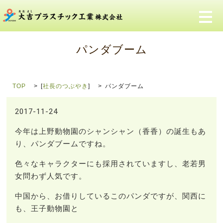
メ
パンダブーム
TOP
[
社長のつぶやき
]
パンダブーム
2017-11-24
今年は上野動物園のシャンシャン（香香）の誕生もあ
り、パンダブームですね。
色々なキャラクターにも採用されていますし、老若男
女問わず人気です。
中国から、お借りしているこのパンダですが、関西に
も、王子動物園と