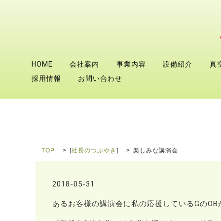
HOME
会社案内
事業内容
設備紹介
真
採用情報
お問い合わせ
TOP
[
社長のつぶやき
]
楽しみな講演会
2018-05-31
あるお客様の講演会に私の応援しているGのOB