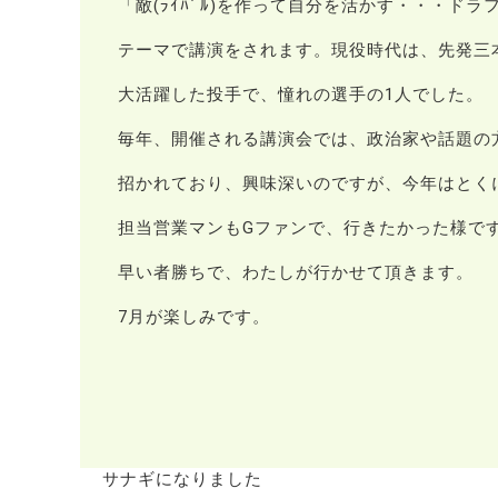
「敵(ﾗｲﾊﾞﾙ)を作って自分を活かす・・・ド
テーマで講演をされます。現役時代は、先発三
大活躍した投手で、憧れの選手の1人でした。
毎年、開催される講演会では、政治家や話題の
招かれており、興味深いのですが、今年はとく
担当営業マンもGファンで、行きたかった様で
早い者勝ちで、わたしが行かせて頂きます。
7月が楽しみです。
サナギになりました