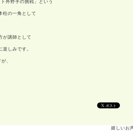
ラフト外野手の挑戦」という
本柱の一角として
方が講師として
に楽しみです。
すが、
嬉しいお