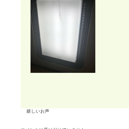
嬉しいお声