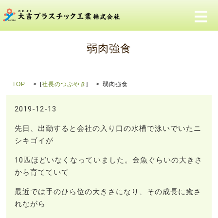
メ
弱肉強食
TOP
[
社長のつぶやき
]
弱肉強食
2019-12-13
先日、出勤すると会社の入り口の水槽で泳いでいたニ
シキゴイが
10匹ほどいなくなっていました。金魚ぐらいの大きさ
から育てていて
最近では手のひら位の大きさになり、その成長に癒さ
れながら