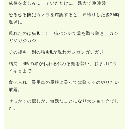
成長を楽しみにしていただけに、残念で😢😢😢
恐る恐る防犯カメラを確認すると、戸締りした後25時
過ぎに
現れたのは猫🐈！！ 猫パンチで蓋を取り除き、ガジ
ガジガジガジ
その後も、別の猫🐈🐈が現れガジガジガジガジ
結局、4匹の猫が代わる代わる鯉を襲い、おまけにラ
イギョまで
食べられ、乗用車の屋根に乗っては降りるのやりたい
放題。
せっかくの癒しが、無残なことになり大ショックでし
た。