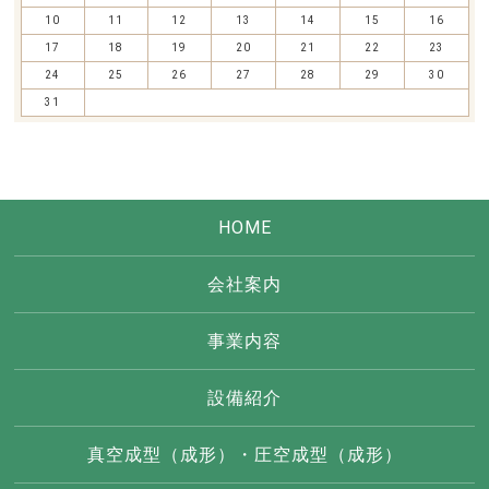
10
11
12
13
14
15
16
17
18
19
20
21
22
23
24
25
26
27
28
29
30
31
HOME
会社案内
事業内容
設備紹介
真空成型（成形）・圧空成型（成形）