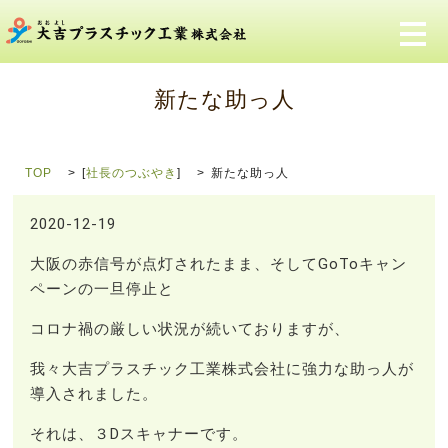
メ
新たな助っ人
TOP
[
社長のつぶやき
]
新たな助っ人
2020-12-19
大阪の赤信号が点灯されたまま、そしてGoToキャン
ペーンの一旦停止と
コロナ禍の厳しい状況が続いておりますが、
我々大吉プラスチック工業株式会社に強力な助っ人が
導入されました。
それは、３Dスキャナーです。