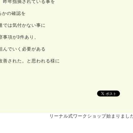
、昨年指摘されている事を
るかの確認を
達では気付かない事に
察事項が3件あり、
組んでいく必要がある
改善された。と思われる様に
リーナル式ワークショップ始まりまし