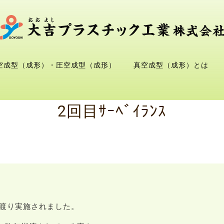
空成型（成形）・圧空成型（成形）
真空成型（成形）とは
2回目ｻｰﾍﾞｲﾗﾝｽ
日に渡り実施されました。