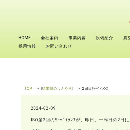
HOME
会社案内
事業内容
設備紹介
真
採用情報
お問い合わせ
TOP
[
従業員のつぶやき
]
2回目ｻｰﾍﾞｲﾗﾝｽ
2024-02-09
ISO第2回のｻｰﾍﾞｲﾗﾝｽが、昨日、一昨日の2