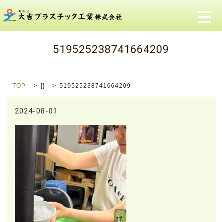
メ
519525238741664209
TOP
[]
519525238741664209
2024-08-01