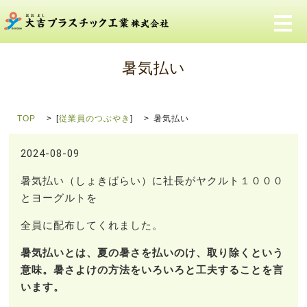
メ
暑気払い
TOP
[
従業員のつぶやき
]
暑気払い
2024-08-09
暑気払い（しょきばらい）に社長がヤクルト１０００
とヨーグルトを
全員に配布してくれました。
暑気払いとは、夏の暑さを払いのけ、取り除くという
意味。暑さよけの方法をいろいろと工夫することを言
います。