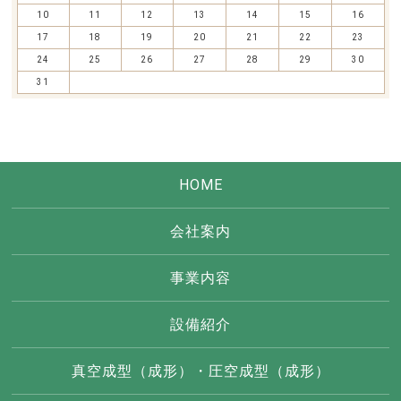
10
11
12
13
14
15
16
17
18
19
20
21
22
23
24
25
26
27
28
29
30
31
HOME
会社案内
事業内容
設備紹介
真空成型（成形）・圧空成型（成形）