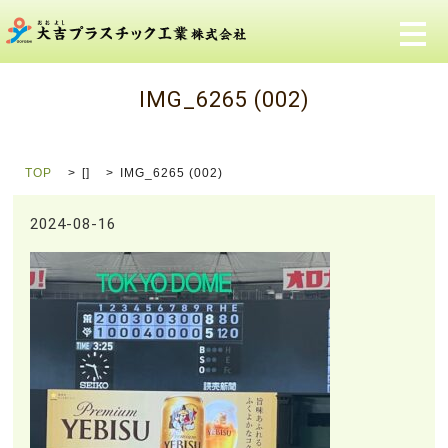
メ
IMG_6265 (002)
TOP
[]
IMG_6265 (002)
2024-08-16