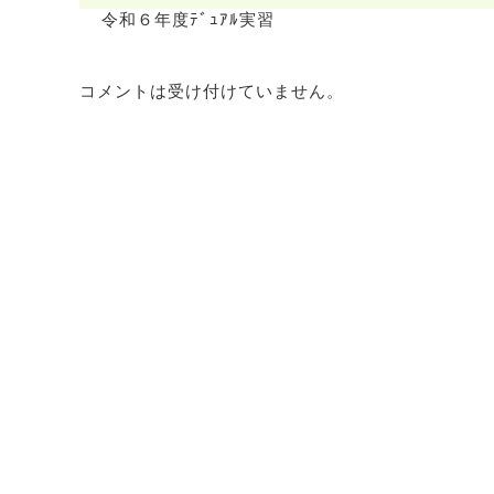
令和６年度ﾃﾞｭｱﾙ実習
コメントは受け付けていません。