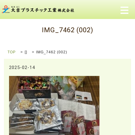
メ
IMG_7462 (002)
TOP
[]
IMG_7462 (002)
2025-02-14