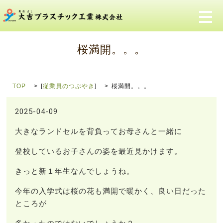
メ
桜満開。。。
TOP
[
従業員のつぶやき
]
桜満開。。。
2025-04-09
大きなランドセルを背負ってお母さんと一緒に
登校しているお子さんの姿を最近見かけます。
きっと新１年生なんでしょうね。
今年の入学式は桜の花も満開で暖かく、良い日だった
ところが