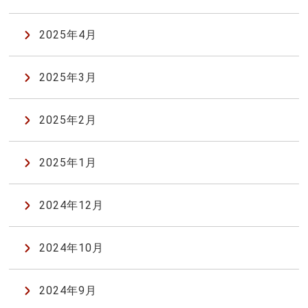
2025年4月
2025年3月
2025年2月
2025年1月
2024年12月
2024年10月
2024年9月