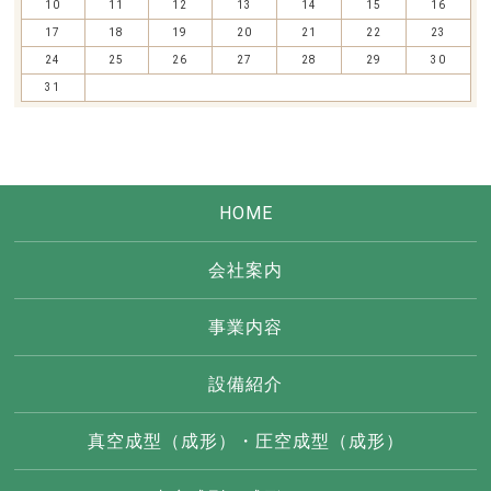
10
11
12
13
14
15
16
17
18
19
20
21
22
23
24
25
26
27
28
29
30
31
HOME
会社案内
事業内容
設備紹介
真空成型（成形）・圧空成型（成形）