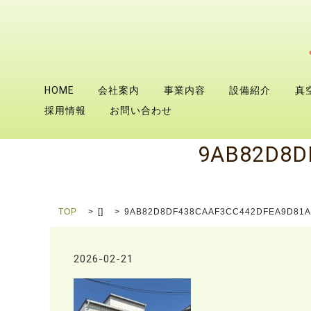
HOME
会社案内
事業内容
設備紹介
真
採用情報
お問い合わせ
9AB82D8D
TOP
[]
9AB82D8DF438CAAF3CC442DFEA9D81A
2026-02-21