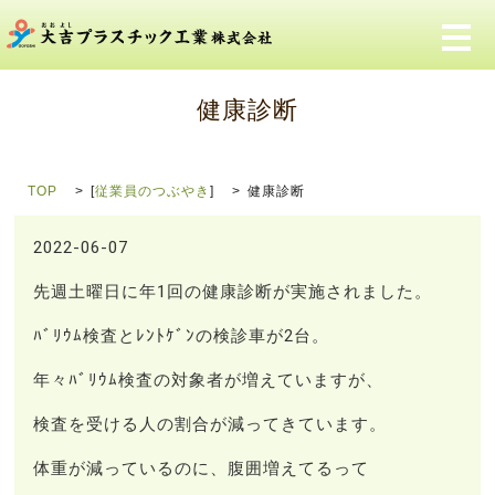
メ
健康診断
TOP
[
従業員のつぶやき
]
健康診断
2022-06-07
先週土曜日に年1回の健康診断が実施されました。
ﾊﾞﾘｳﾑ検査とﾚﾝﾄｹﾞﾝの検診車が2台。
年々ﾊﾞﾘｳﾑ検査の対象者が増えていますが、
検査を受ける人の割合が減ってきています。
体重が減っているのに、腹囲増えてるって