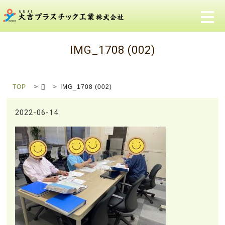
メ
IMG_1708 (002)
TOP
[]
IMG_1708 (002)
2022-06-14