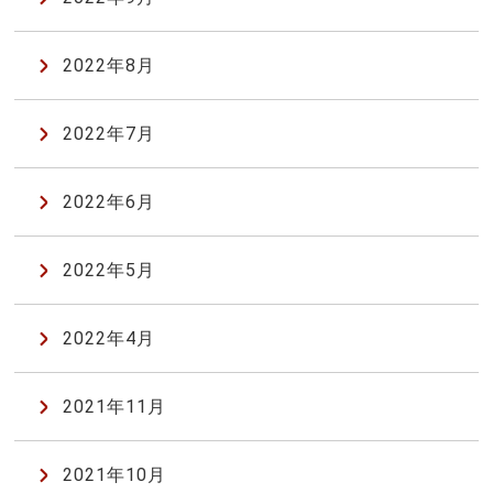
2022年8月
2022年7月
2022年6月
2022年5月
2022年4月
2021年11月
2021年10月