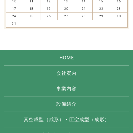
10
11
12
13
14
15
16
17
18
19
20
21
22
23
24
25
26
27
28
29
30
31
HOME
会社案内
事業内容
設備紹介
真空成型（成形）・圧空成型（成形）