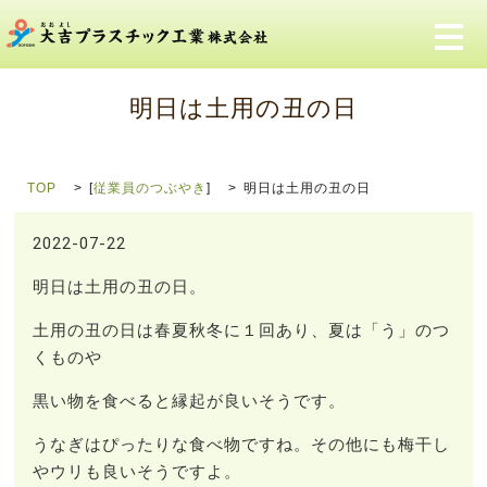
メ
明日は土用の丑の日
TOP
[
従業員のつぶやき
]
明日は土用の丑の日
2022-07-22
明日は土用の丑の日。
土用の丑の日は春夏秋冬に１回あり、夏は「う」のつ
くものや
黒い物を食べると縁起が良いそうです。
うなぎはぴったりな食べ物ですね。その他にも梅干し
やウリも良いそうですよ。