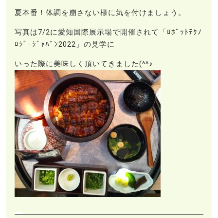
夏本番！体調を崩さない様に気を付けましょう。
写真は7/2に愛知国際展示場で開催されて「ﾛﾎﾞｯﾄﾃｸﾉ
ﾛｼﾞｰｼﾞｬﾊﾟﾝ2022」の見学に
いった際に美味しく頂いてきました(^^♪