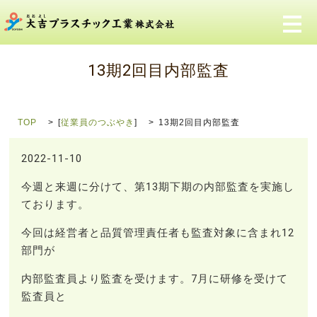
メ
13期2回目内部監査
TOP
[
従業員のつぶやき
]
13期2回目内部監査
2022-11-10
今週と来週に分けて、第13期下期の内部監査を実施し
ております。
今回は経営者と品質管理責任者も監査対象に含まれ12
部門が
内部監査員より監査を受けます。7月に研修を受けて
監査員と