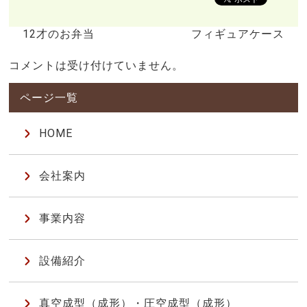
12才のお弁当
フィギュアケース
コメントは受け付けていません。
HOME
会社案内
事業内容
設備紹介
真空成型（成形）・圧空成型（成形）