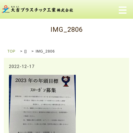
メ
IMG_2806
TOP
[]
IMG_2806
2022-12-17