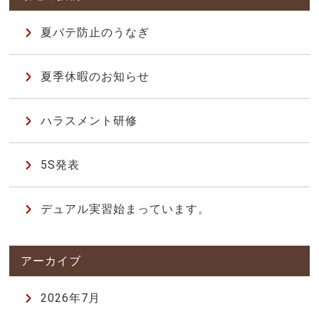
夏バテ防止のうなぎ
夏季休暇のお知らせ
ハラスメント研修
5S発表
デュアル実習始まっています。
2026年7月