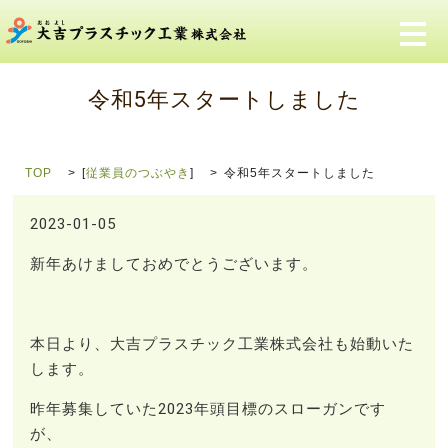
メ
令和5年スタートしました
TOP
[
従業員のつぶやき
]
令和5年スタートしました
2023-01-05
新年あけましておめでとうございます。
本日より、大吉プラスチック工業株式会社も始動いた
します。
昨年募集していた2023年頭目標のスローガンです
が、