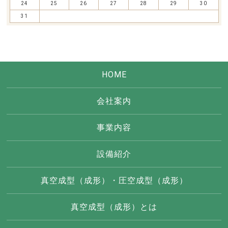
24
25
26
27
28
29
30
31
HOME
会社案内
事業内容
設備紹介
真空成型（成形）・圧空成型（成形）
真空成型（成形）とは