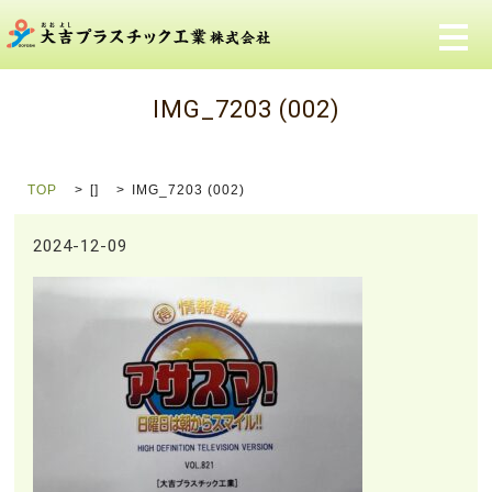
メ
IMG_7203 (002)
TOP
[]
IMG_7203 (002)
2024-12-09