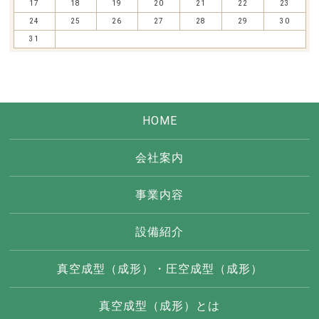
17
18
19
20
21
22
23
24
25
26
27
28
29
30
31
HOME
会社案内
事業内容
設備紹介
真空成型（成形）・圧空成型（成形）
真空成型（成形）とは