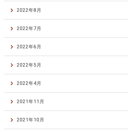
2022年8月
2022年7月
2022年6月
2022年5月
2022年4月
2021年11月
2021年10月