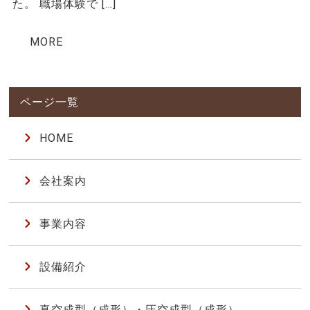
た。 職場体験で […]
MORE
HOME
会社案内
事業内容
設備紹介
真空成型（成形）・圧空成型（成形）