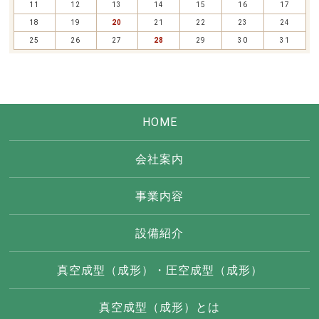
11
12
13
14
15
16
17
18
19
20
21
22
23
24
25
26
27
28
29
30
31
HOME
会社案内
事業内容
設備紹介
真空成型（成形）・圧空成型（成形）
真空成型（成形）とは