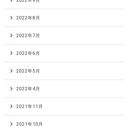
2022年9月
2022年8月
2022年7月
2022年6月
2022年5月
2022年4月
2021年11月
2021年10月