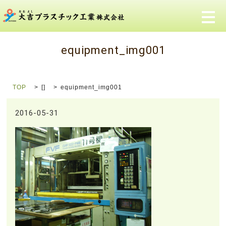
メ
equipment_img001
TOP
[]
equipment_img001
2016-05-31