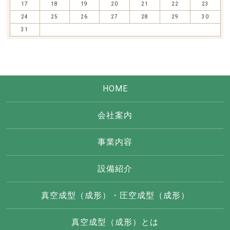
17
18
19
20
21
22
23
24
25
26
27
28
29
30
31
HOME
会社案内
事業内容
設備紹介
真空成型（成形）・圧空成型（成形）
真空成型（成形）とは